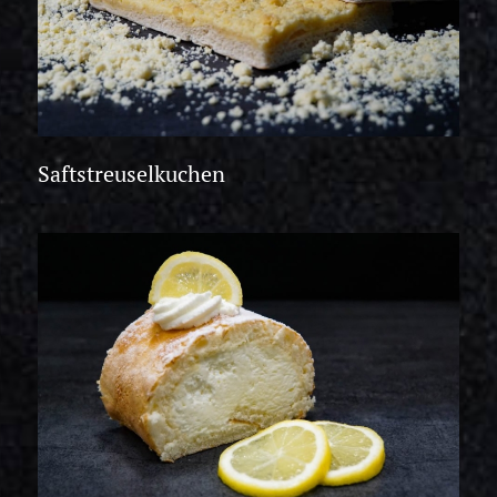
Saftstreuselkuchen