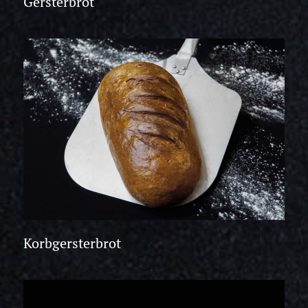
Gersterbrot
Korbgersterbrot