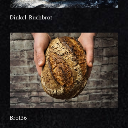
Dinkel-Ruchbrot
Brot36