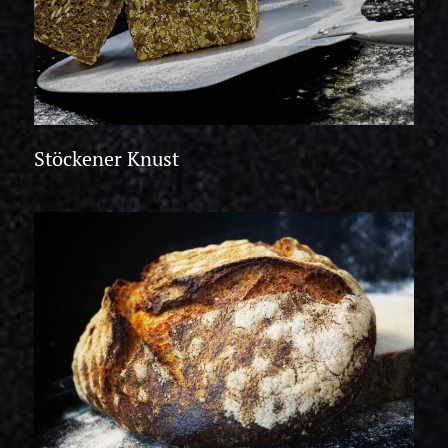
Stöckener Knust